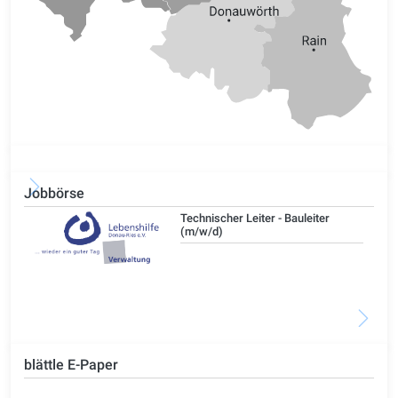
Jobbörse
/d)
Technischer Leiter - Bauleiter
(m/w/d)
blättle E-Paper