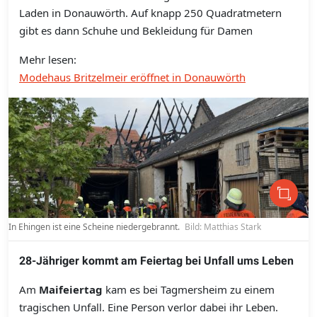
Laden in Donauwörth. Auf knapp 250 Quadratmetern
gibt es dann Schuhe und Bekleidung für Damen
Mehr lesen:
Modehaus Britzelmeir eröffnet in Donauwörth
In Ehingen ist eine Scheine niedergebrannt.
Bild: Matthias Stark
28-Jähriger kommt am Feiertag bei Unfall ums Leben
Am
Maifeiertag
kam es bei Tagmersheim zu einem
tragischen Unfall. Eine Person verlor dabei ihr Leben.