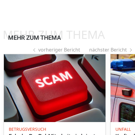
MEHR ZUM THEMA
MEHR ZUM THEMA
vorheriger Bericht
nächster Bericht
BETRUGSVERSUCH
UNFALL