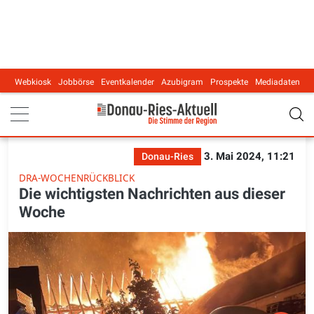
Webkiosk
Jobbörse
Eventkalender
Azubigram
Prospekte
Mediadaten
Main navigation
3. Mai 2024, 11:21
Donau-Ries
DRA-WOCHENRÜCKBLICK
Die wichtigsten Nachrichten aus dieser
Woche