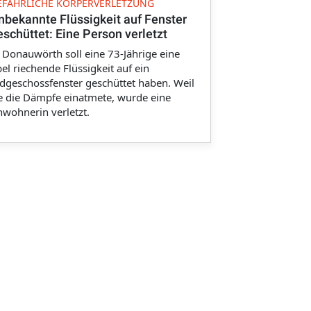
EFÄHRLICHE KÖRPERVERLETZUNG
nbekannte Flüssigkeit auf Fenster
eschüttet: Eine Person verletzt
 Donauwörth soll eine 73-Jährige eine
el riechende Flüssigkeit auf ein
dgeschossfenster geschüttet haben. Weil
e die Dämpfe einatmete, wurde eine
wohnerin verletzt.