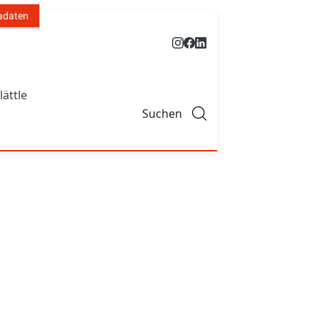
adaten
lättle
Suchen