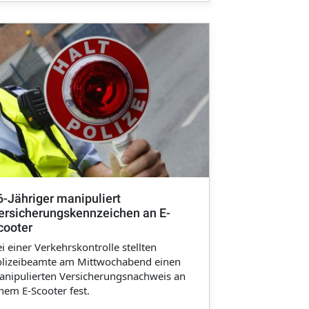
6-Jähriger manipuliert
ersicherungskennzeichen an E-
cooter
i einer Verkehrskontrolle stellten
olizeibeamte am Mittwochabend einen
nipulierten Versicherungsnachweis an
nem E-Scooter fest.