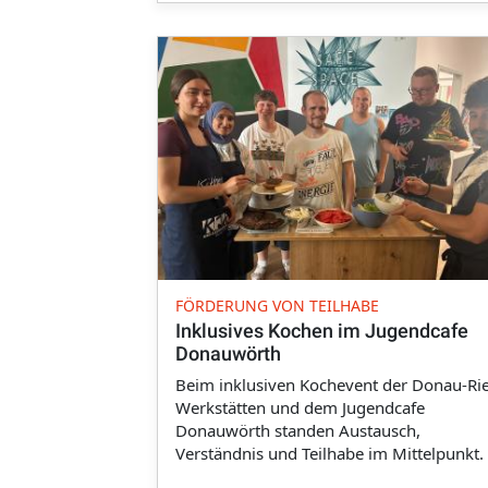
FÖRDERUNG VON TEILHABE
Inklusives Kochen im Jugendcafe
Donauwörth
Beim inklusiven Kochevent der Donau-Ri
Werkstätten und dem Jugendcafe
Donauwörth standen Austausch,
Verständnis und Teilhabe im Mittelpunkt.