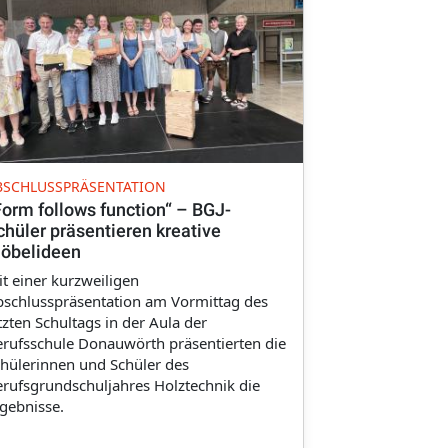
BSCHLUSSPRÄSENTATION
Form follows function“ – BGJ-
chüler präsentieren kreative
öbelideen
t einer kurzweiligen
schlusspräsentation am Vormittag des
tzten Schultags in der Aula der
rufsschule Donauwörth präsentierten die
hülerinnen und Schüler des
rufsgrundschuljahres Holztechnik die
gebnisse.