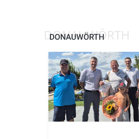
DONAUWÖRTH
DONAUWÖRTH