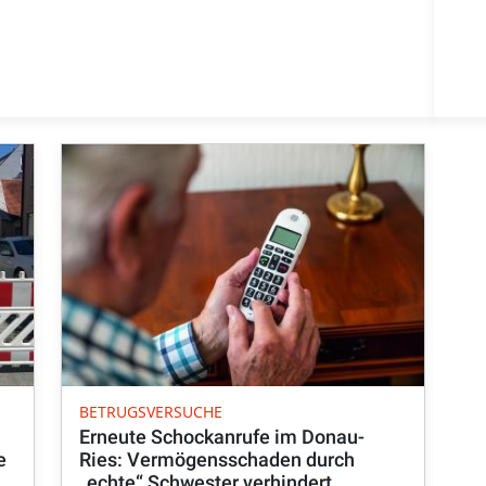
BETRUGSVERSUCHE
Erneute Schockanrufe im Donau-
e
Ries: Vermögensschaden durch
„echte“ Schwester verhindert