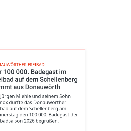
AUWÖRTHER FREIBAD
r 100 000. Badegast im
eibad auf dem Schellenberg
mmt aus Donauwörth
 Jürgen Miehle und seinem Sohn
nox durfte das Donauwörther
ibad auf dem Schellenberg am
nerstag den 100 000. Badegast der
ibadsaison 2026 begrüßen.