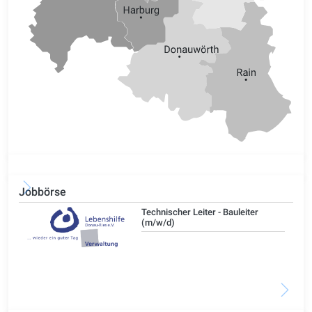
Jobbörse
/d)
Technischer Leiter - Bauleiter
(m/w/d)