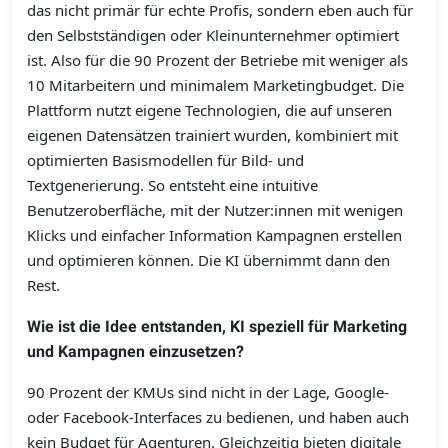
das nicht primär für echte Profis, sondern eben auch für
den Selbstständigen oder Kleinunternehmer optimiert
ist. Also für die 90 Prozent der Betriebe mit weniger als
10 Mitarbeitern und minimalem Marketing­budget. Die
Plattform nutzt eigene Technolo­gien, die auf unseren
eigenen Datensätzen trainiert wurden, kombiniert mit
optimierten Basismodellen für Bild- und
Textgenerierung. So entsteht eine intuitive
Benutzeroberfläche, mit der Nutzer:innen mit wenigen
Klicks und einfacher Information Kampagnen erstellen
und optimieren können. Die KI übernimmt dann den
Rest.
Wie ist die Idee entstanden, KI speziell für Marketing
und Kampagnen einzusetzen?
90 Prozent der KMUs sind nicht in der Lage, Google-
oder Facebook-Interfaces zu bedienen, und haben auch
kein Budget für Agenturen. Gleichzeitig bieten digitale