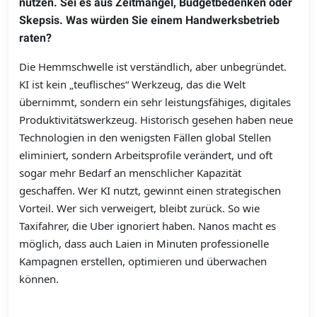
nutzen. Sei es aus Zeitmangel, Budgetbedenken oder
Skepsis. Was würden Sie einem Handwerksbetrieb
raten?
Die Hemmschwelle ist verständlich, aber unbegründet.
KI ist kein „teuflisches“ Werkzeug, das die Welt
übernimmt, sondern ein sehr leistungsfähiges, digitales
Produktivitätswerkzeug. Historisch gesehen haben neue
Technologien in den wenigsten Fällen global Stellen
eliminiert, sondern Arbeitsprofile verändert, und oft
sogar mehr Bedarf an menschlicher Kapazität
geschaffen. Wer KI nutzt, gewinnt einen strategischen
Vorteil. Wer sich verweigert, bleibt zurück. So wie
Taxifahrer, die Uber ignoriert haben. Nanos macht es
möglich, dass auch Laien in Minuten professionelle
Kampagnen erstellen, optimieren und überwachen
können.