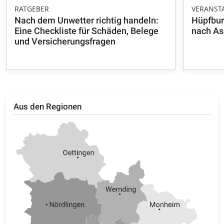
RATGEBER
VERANST
Nach dem Unwetter richtig handeln:
Hüpfbur
Eine Checkliste für Schäden, Belege
nach A
und Versicherungsfragen
Aus den Regionen