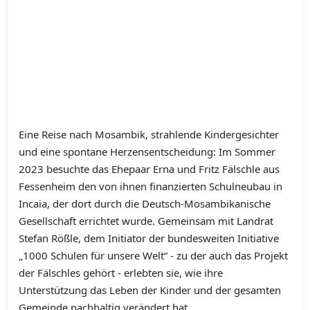
Eine Reise nach Mosambik, strahlende Kindergesichter
und eine spontane Herzensentscheidung: Im Sommer
2023 besuchte das Ehepaar Erna und Fritz Fälschle aus
Fessenheim den von ihnen finanzierten Schulneubau in
Incaia, der dort durch die Deutsch-Mosambikanische
Gesellschaft errichtet wurde. Gemeinsam mit Landrat
Stefan Rößle, dem Initiator der bundesweiten Initiative
„1000 Schulen für unsere Welt“ - zu der auch das Projekt
der Fälschles gehört - erlebten sie, wie ihre
Unterstützung das Leben der Kinder und der gesamten
Gemeinde nachhaltig verändert hat.