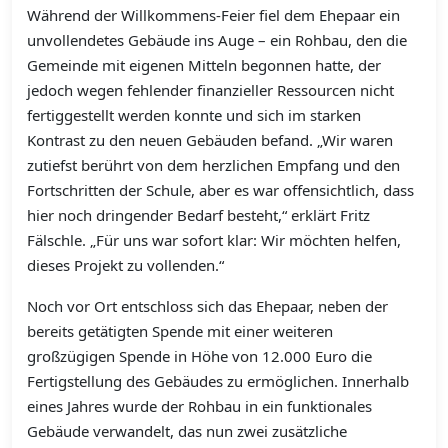
Während der Willkommens-Feier fiel dem Ehepaar ein
unvollendetes Gebäude ins Auge – ein Rohbau, den die
Gemeinde mit eigenen Mitteln begonnen hatte, der
jedoch wegen fehlender finanzieller Ressourcen nicht
fertiggestellt werden konnte und sich im starken
Kontrast zu den neuen Gebäuden befand. „Wir waren
zutiefst berührt von dem herzlichen Empfang und den
Fortschritten der Schule, aber es war offensichtlich, dass
hier noch dringender Bedarf besteht,“ erklärt Fritz
Fälschle. „Für uns war sofort klar: Wir möchten helfen,
dieses Projekt zu vollenden.“
Noch vor Ort entschloss sich das Ehepaar, neben der
bereits getätigten Spende mit einer weiteren
großzügigen Spende in Höhe von 12.000 Euro die
Fertigstellung des Gebäudes zu ermöglichen. Innerhalb
eines Jahres wurde der Rohbau in ein funktionales
Gebäude verwandelt, das nun zwei zusätzliche