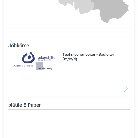
Jobbörse
/d)
Technischer Leiter - Bauleiter
(m/w/d)
blättle E-Paper