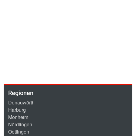
Regionen
Donauwörth
Harburg
Monheim
Nördlingen
Oettingen