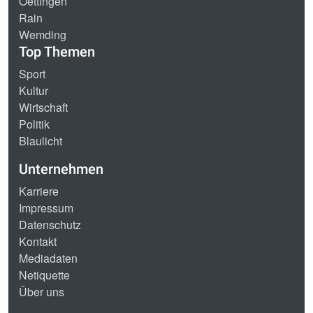
Oettingen
Rain
Wemding
Top Themen
Sport
Kultur
Wirtschaft
Politik
Blaulicht
Unternehmen
Karriere
Impressum
Datenschutz
Kontakt
Mediadaten
Netiquette
Über uns