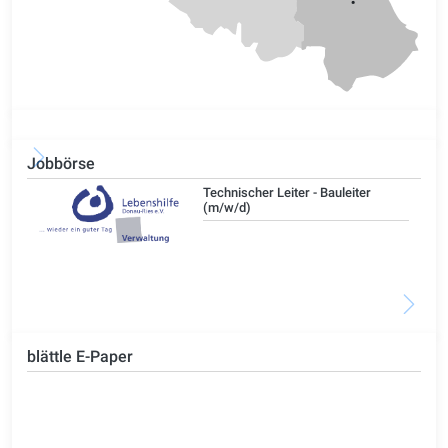
Jobbörse
/d)
Technischer Leiter - Bauleiter
(m/w/d)
blättle E-Paper