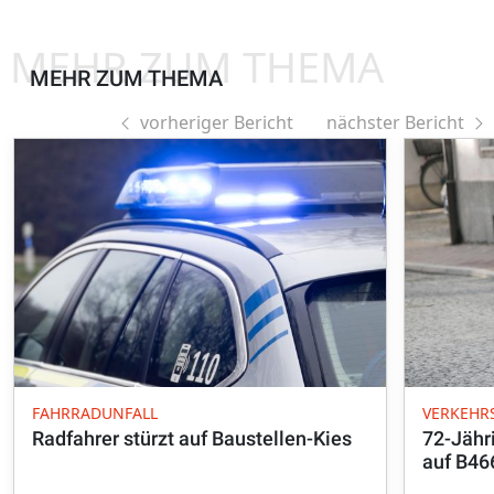
MEHR ZUM THEMA
MEHR ZUM THEMA
vorheriger Bericht
nächster Bericht
FAHRRADUNFALL
VERKEHR
Radfahrer stürzt auf Baustellen-Kies
72-Jähr
auf B46