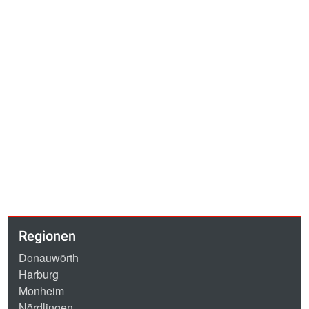
Regionen
Donauwörth
Harburg
Monheim
Nördlingen