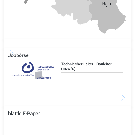
Jobbörse
/d)
Technischer Leiter - Bauleiter
(m/w/d)
blättle E-Paper