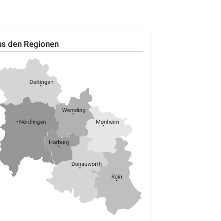
s den Regionen