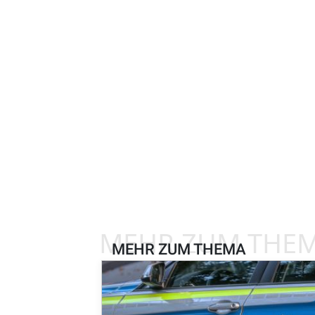
MEHR ZUM THE
MEHR ZUM THEMA