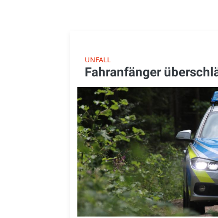
UNFALL
Fahranfänger überschlä