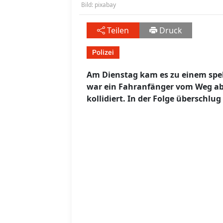
Bild: pixabay
Teilen
Druck
Polizei
Am Dienstag kam es zu einem spek
war ein Fahranfänger vom Weg a
kollidiert. In der Folge überschlu