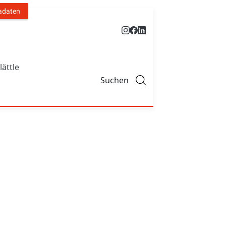
adaten
lättle
Suchen