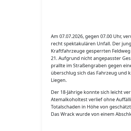
Am 07.07.2026, gegen 07.00 Uhr, ver
recht spektakulären Unfall. Der ju
Kraftfahrzeuge gesperrten Feldweg 
21. Aufgrund nicht angepasster Ge
prallte im Straßengraben gegen eine
überschlug sich das Fahrzeug und k
Liegen.
Der 18-Jährige konnte sich leicht ve
Atemalkoholtest verlief ohne Auffäl
Totalschaden in Höhe von geschätzt
Das Wrack wurde von einem Abschl