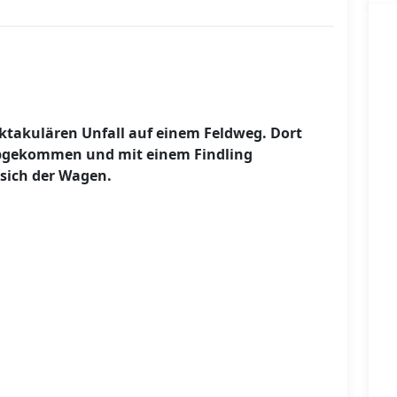
takulären Unfall auf einem Feldweg. Dort
bgekommen und mit einem Findling
g sich der Wagen.