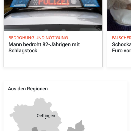
BEDROHUNG UND NÖTIGUNG
FALSCHE
Mann bedroht 82-Jährigen mit
Schocka
Schlagstock
Euro vo
Aus den Regionen