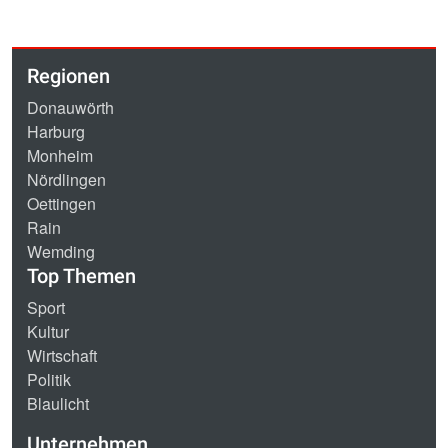
Regionen
Donauwörth
Harburg
Monheim
Nördlingen
Oettingen
Rain
Wemding
Top Themen
Sport
Kultur
Wirtschaft
Politik
Blaulicht
Unternehmen