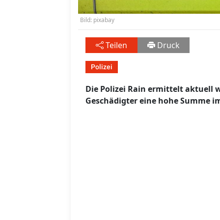
Bild: pixabay
Teilen
Druck
Polizei
Die Polizei Rain ermittelt aktuell
Geschädigter eine hohe Summe im 