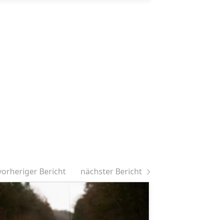
vorheriger Bericht
nächster Bericht