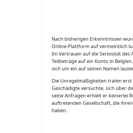
Nach bisherigen Erkenntnissen wur
Online-Plattform auf vermeintlich 
Im Vertrauen auf die Seriosität des
Teilbeträge auf ein Konto in Belgie
sich um ein auf seinen Namen laute
Die Unregelmäßigkeiten traten erst
Geschädigte versuchte, sich über d
seine Anfragen erhielt er keinerle
auftretenden Gesellschaft, die ihren
haben.