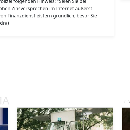
izei folgenden Hinweis: "Seien Sie bei
hohen Zinsversprechen im Internet äußerst
 von Finanzdienstleistern gründlich, bevor Sie
dra)
MA