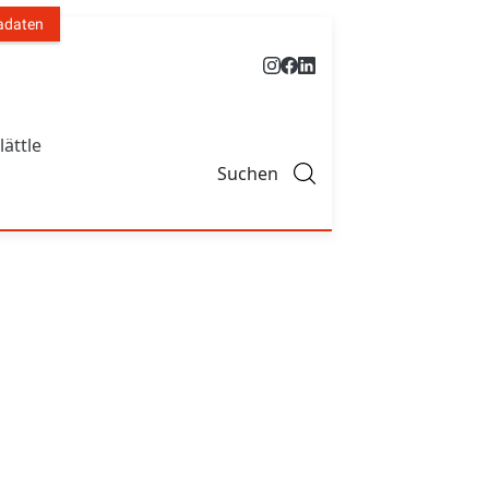
adaten
lättle
Suchen