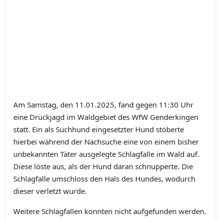
Am Samstag, den 11.01.2025, fand gegen 11:30 Uhr
eine Drückjagd im Waldgebiet des WfW Genderkingen
statt. Ein als Suchhund eingesetzter Hund stöberte
hierbei während der Nachsuche eine von einem bisher
unbekannten Täter ausgelegte Schlagfalle im Wald auf.
Diese löste aus, als der Hund daran schnupperte. Die
Schlagfalle umschloss den Hals des Hundes, wodurch
dieser verletzt wurde.
Weitere Schlagfallen konnten nicht aufgefunden werden.