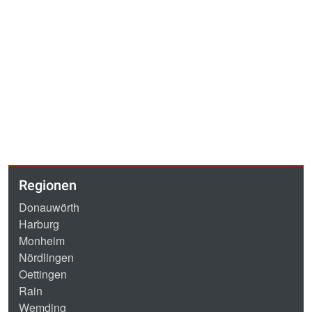
Regionen
Donauwörth
Harburg
Monheim
Nördlingen
Oettingen
Rain
Wemding