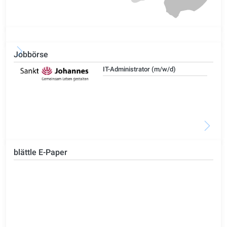
Jobbörse
IT-Administrator (m/w/d)
blättle E-Paper