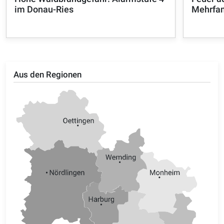
im Donau-Ries
Mehrfam
Aus den Regionen