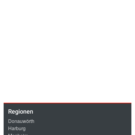
Regionen
Donauwörth
Harburg