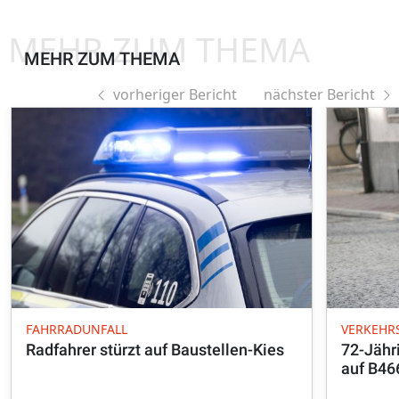
MEHR ZUM THEMA
MEHR ZUM THEMA
vorheriger Bericht
nächster Bericht
FAHRRADUNFALL
VERKEHR
Radfahrer stürzt auf Baustellen-Kies
72-Jähr
auf B46