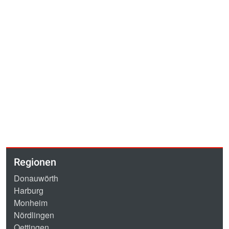
Regionen
Donauwörth
Harburg
Monheim
Nördlingen
Oettingen