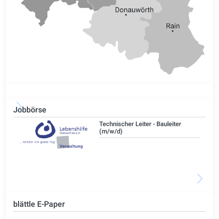
Jobbörse
/d)
Technischer Leiter - Bauleiter
(m/w/d)
blättle E-Paper