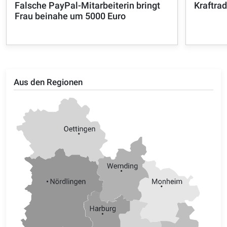
Falsche PayPal-Mitarbeiterin bringt
Kraftra
Frau beinahe um 5000 Euro
Aus den Regionen