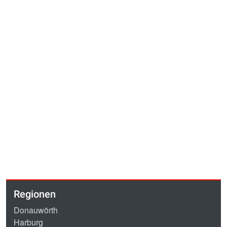
Regionen
Donauwörth
Harburg