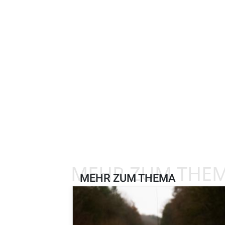
MEHR ZUM THE
MEHR ZUM THEMA