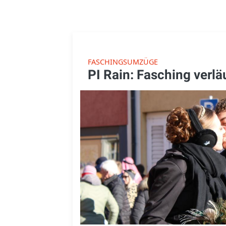
FASCHINGSUMZÜGE
PI Rain: Fasching verläu