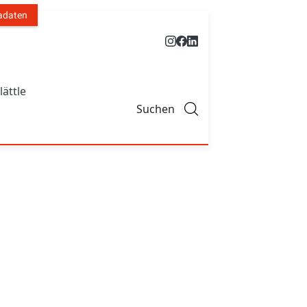
adaten
lättle
Suchen