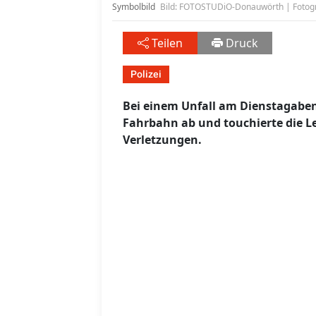
Symbolbild
Bild: FOTOSTUDiO-Donauwörth | Fotogr
Teilen
Druck
Polizei
Bei einem Unfall am Dienstagabend
Fahrbahn ab und touchierte die Lei
Verletzungen.