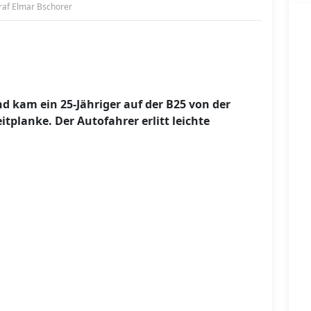
af Elmar Bschorer
 kam ein 25-Jähriger auf der B25 von der
tplanke. Der Autofahrer erlitt leichte