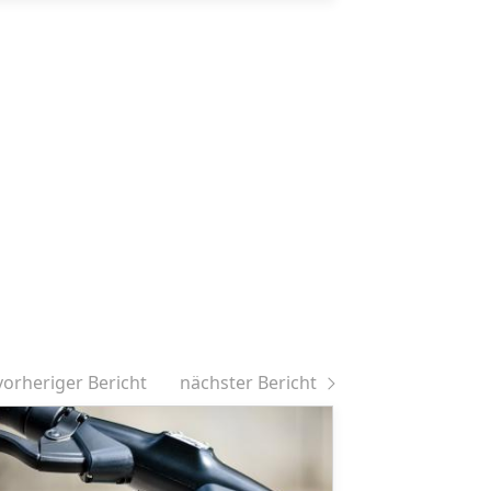
vorheriger Bericht
nächster Bericht