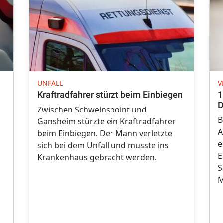
UNFALL
V
Kraftradfahrer stürzt beim Einbiegen
1
D
Zwischen Schweinspoint und
B
Gansheim stürzte ein Kraftradfahrer
A
beim Einbiegen. Der Mann verletzte
e
sich bei dem Unfall und musste ins
E
Krankenhaus gebracht werden.
S
M