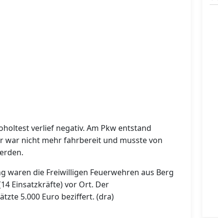
holtest verlief negativ. Am Pkw entstand
er war nicht mehr fahrbereit und musste von
erden.
g waren die Freiwilligen Feuerwehren aus Berg
14 Einsatzkräfte) vor Ort. Der
te 5.000 Euro beziffert. (dra)