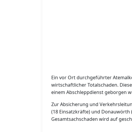
Ein vor Ort durchgeführter Atemalko
wirtschaftlicher Totalschaden. Dies
einem Abschleppdienst geborgen w
Zur Absicherung und Verkehrsleitun
(18 Einsatzkräfte) und Donauwörth (
Gesamtsachschaden wird auf geschätz