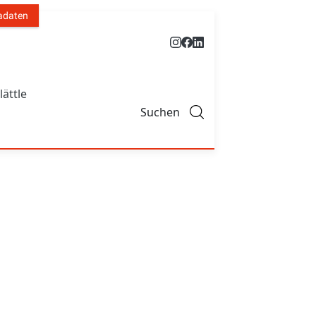
adaten
lättle
Suchen