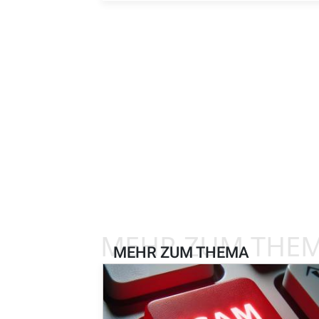
MEHR ZUM THE
MEHR ZUM THEMA