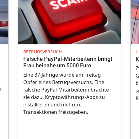
BETRUGSVERSUCH
U
Falsche PayPal-Mitarbeiterin bringt
K
Frau beinahe um 5000 Euro
Z
Eine 37-Jährige wurde am Freitag
G
Opfer eines Betrugsversuchs. Eine
b
g
falsche PayPal-Mitarbeiterin brachte
s
sie dazu, Kryptowährungs-Apps zu
K
installieren und mehrere
Transaktionen freizugeben.