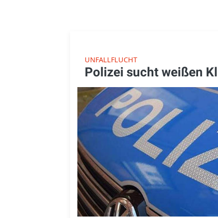
UNFALLFLUCHT
Polizei sucht weißen K