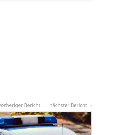
vorheriger Bericht
nächster Bericht