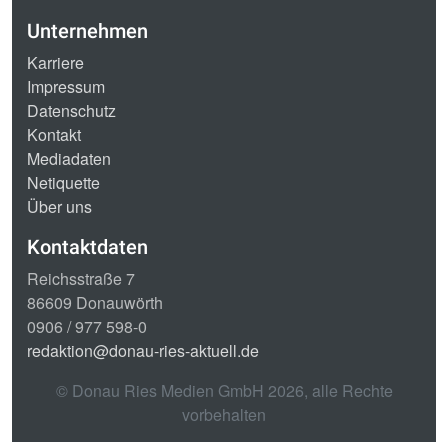
Unternehmen
Karriere
Impressum
Datenschutz
Kontakt
Mediadaten
Netiquette
Über uns
Kontaktdaten
Reichsstraße 7
86609 Donauwörth
0906 / 977 598-0
redaktion@donau-ries-aktuell.de
© Donau Ries Medien GmbH
2026
, alle Rechte
vorbehalten