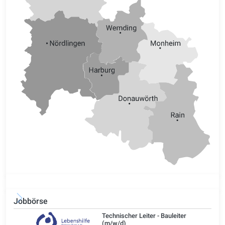
Jobbörse
/d)
Technischer Leiter - Bauleiter
(m/w/d)