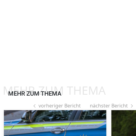
MEHR ZUM THEMA
MEHR ZUM THEMA
vorheriger Bericht
nächster Bericht