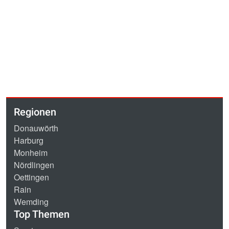
Regionen
Donauwörth
Harburg
Monheim
Nördlingen
Oettingen
Rain
Wemding
Top Themen