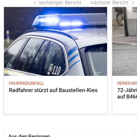
vorheriger Bericht
nächster Bericht
FAHRRADUNFALL
VERKEHR
Radfahrer stürzt auf Baustellen-Kies
72-Jähr
auf B46
Aus den Regionen