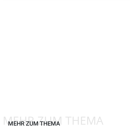
MEHR ZUM THEMA
MEHR ZUM THEMA