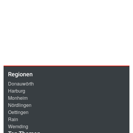
Regionen
Donauwörth
Harburg
Monheim
Nördlingen
Oettingen
Rain
Wemding