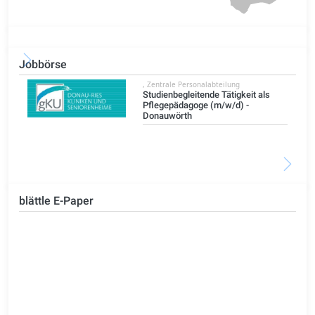
Jobbörse
, Zentrale Personalabteilung
)
Studienbegleitende Tätigkeit als
Pflegepädagoge (m/w/d) -
Donauwörth
blättle E-Paper