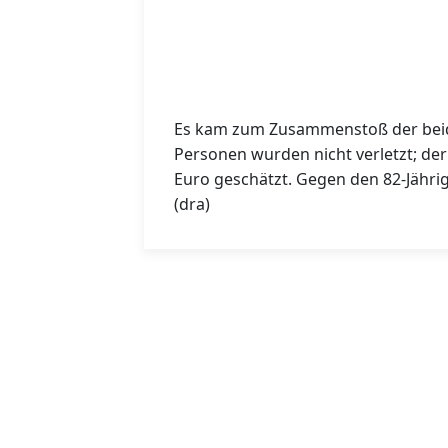
Es kam zum Zusammenstoß der beide
Personen wurden nicht verletzt; de
Euro geschätzt. Gegen den 82‑Jähri
(dra)