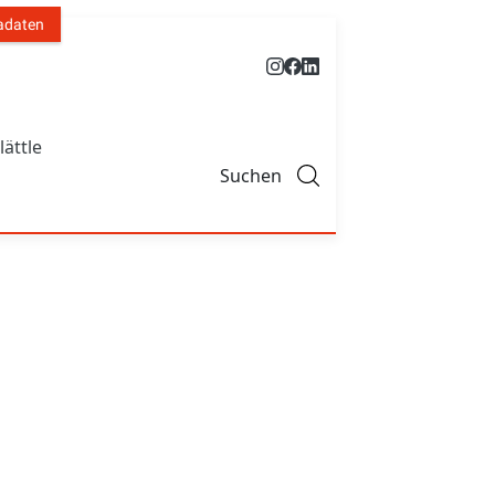
adaten
lättle
Suchen