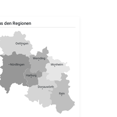
s den Regionen