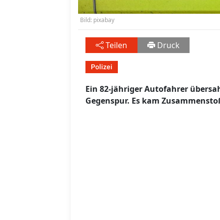
Bild: pixabay
Teilen
Druck
Polizei
Ein 82-jähriger Autofahrer übers
Gegenspur. Es kam Zusammenstoß