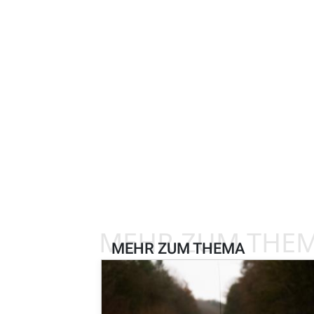
MEHR ZUM THE
MEHR ZUM THEMA