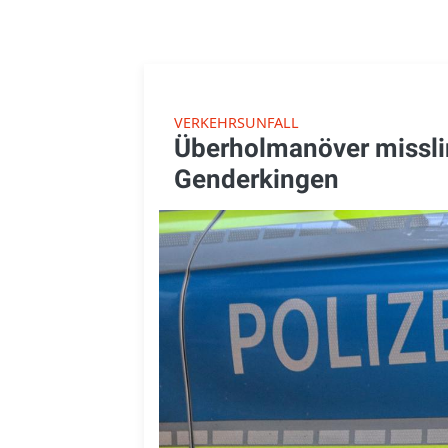
VERKEHRSUNFALL
Überholmanöver misslin
Genderkingen