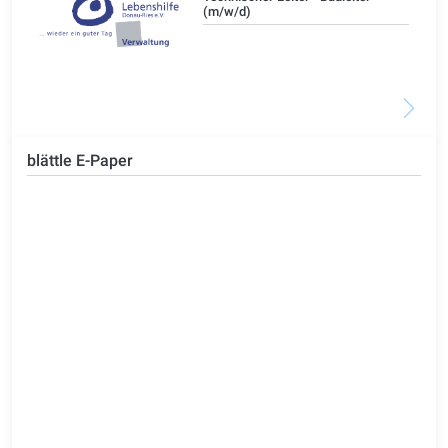
(m/w/d)
blättle E-Paper