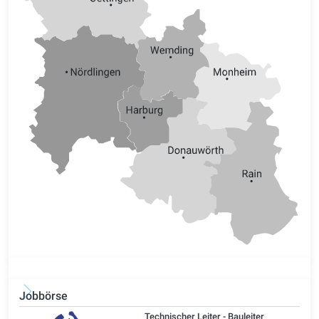
Jobbörse
/d)
Technischer Leiter - Bauleiter