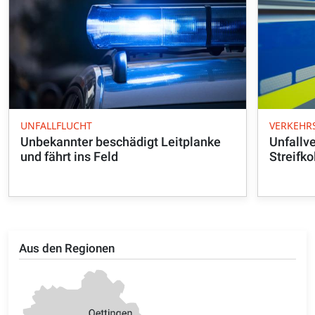
UNFALLFLUCHT
VERKEHR
Unbekannter beschädigt Leitplanke
Unfallv
und fährt ins Feld
Streifko
Aus den Regionen