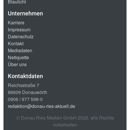
Blaulicht
Unternehmen
Karriere
Impressum
Datenschutz
Kontakt
Mediadaten
Netiquette
Über uns
Kontaktdaten
Reichsstraße 7
86609 Donauwörth
0906 / 977 598-0
redaktion@donau-ries-aktuell.de
© Donau Ries Medien GmbH
2026
, alle Rechte
vorbehalten