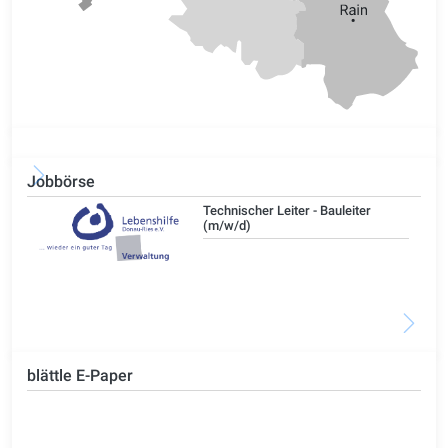
Jobbörse
/d)
Technischer Leiter - Bauleiter
(m/w/d)
blättle E-Paper