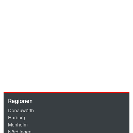
Regionen
Donauwörth
Harburg
Monheim
Nördlingen