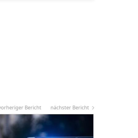
vorheriger Bericht
nächster Bericht