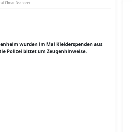
af Elmar Bschorer
enheim wurden im Mai Kleiderspenden aus
ie Polizei bittet um Zeugenhinweise.