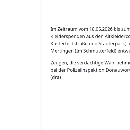
Im Zeitraum vom 18.05.2026 bis zu
Kleiderspenden aus den Altkleider
Küsterfeldstraße und Stauferpark)
Mertingen (Im Schmutterfeld) entw
Zeugen, die verdächtige Wahrnehm
bei der Polizeiinspektion Donauwör
(dra)