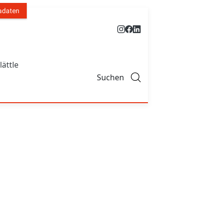
adaten
lättle
Suchen