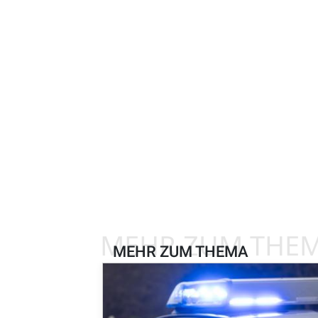
MEHR ZUM THE
MEHR ZUM THEMA