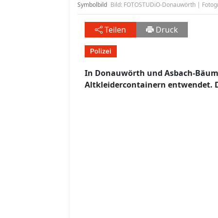
Symbolbild
Bild: FOTOSTUDiO-Donauwörth | Fotogr
Teilen
Druck
Polizei
In Donauwörth und Asbach-Bäum
Altkleidercontainern entwendet. D