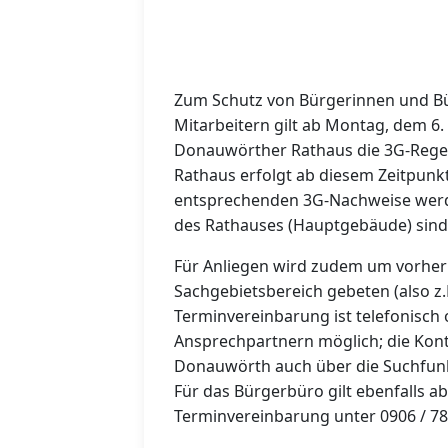
Zum Schutz von Bürgerinnen und Bü
Mitarbeitern gilt ab Montag, dem 
Donauwörther Rathaus die 3G-Regel
Rathaus erfolgt ab diesem Zeitpunkt
entsprechenden 3G-Nachweise werde
des Rathauses (Hauptgebäude) sind
Für Anliegen wird zudem um vorher
Sachgebietsbereich gebeten (also z.
Terminvereinbarung ist telefonisch o
Ansprechpartnern möglich; die Kon
Donauwörth auch über die Suchfunk
Für das Bürgerbüro gilt ebenfalls a
Terminvereinbarung unter 0906 / 78