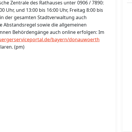
sche Zentrale des Rathauses unter 0906 / 7890:
0 Uhr, und 13:00 bis 16:00 Uhr, Freitag 8:00 bis
n in der gesamten Stadtverwaltung auch
ie Abstandsregel sowie die allgemeinen
nen Behördengänge auch online erfolgen: Im
uergerserviceportal.de/bayern/donauwoerth
laren. (pm)