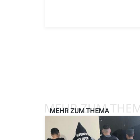
MEHR ZUM THE
MEHR ZUM THEMA