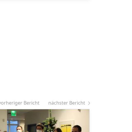
vorheriger Bericht
nächster Bericht