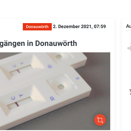
Au
2. Dezember 2021, 07:59
Donauwörth
ngängen in Donauwörth