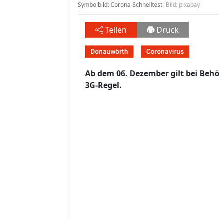
Symbolbild: Corona-Schnelltest
Bild: pixabay
Teilen
Druck
Donauwörth
Coronavirus
Ab dem 06. Dezember gilt bei Be
3G-Regel.