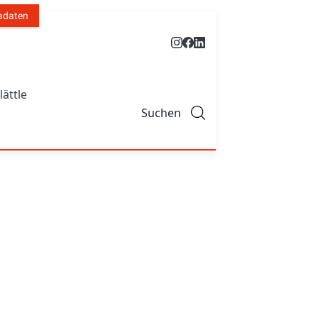
adaten
lättle
Suchen