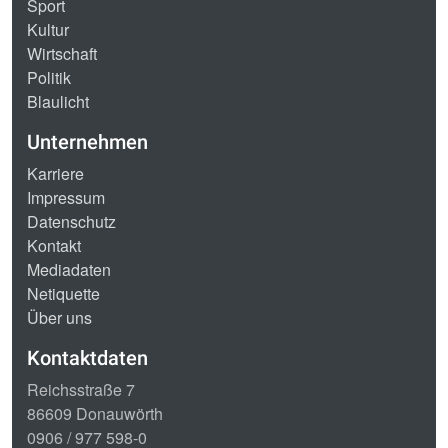
Sport
Kultur
Wirtschaft
Politik
Blaulicht
Unternehmen
Karriere
Impressum
Datenschutz
Kontakt
Mediadaten
Netiquette
Über uns
Kontaktdaten
Reichsstraße 7
86609 Donauwörth
0906 / 977 598-0