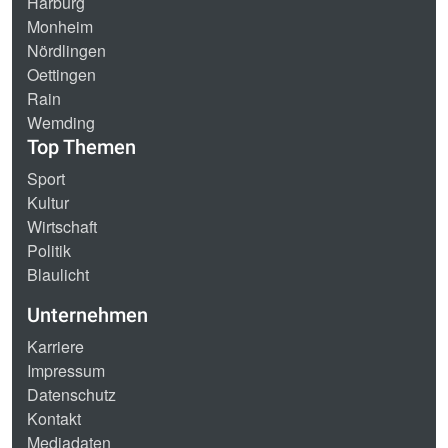
Harburg
Monheim
Nördlingen
Oettingen
Rain
Wemding
Top Themen
Sport
Kultur
Wirtschaft
Politik
Blaulicht
Unternehmen
Karriere
Impressum
Datenschutz
Kontakt
Mediadaten