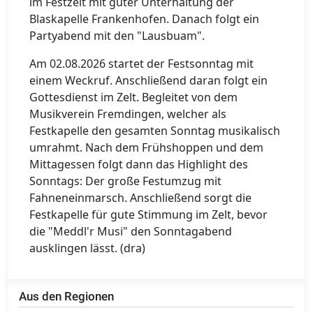
im Festzelt mit guter Unterhaltung der
Blaskapelle Frankenhofen. Danach folgt ein
Partyabend mit den "Lausbuam".
Am 02.08.2026 startet der Festsonntag mit
einem Weckruf. Anschließend daran folgt ein
Gottesdienst im Zelt. Begleitet von dem
Musikverein Fremdingen, welcher als
Festkapelle den gesamten Sonntag musikalisch
umrahmt. Nach dem Frühshoppen und dem
Mittagessen folgt dann das Highlight des
Sonntags: Der große Festumzug mit
Fahneneinmarsch. Anschließend sorgt die
Festkapelle für gute Stimmung im Zelt, bevor
die "Meddl'r Musi" den Sonntagabend
ausklingen lässt. (dra)
Aus den Regionen