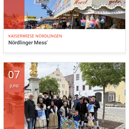
KAISERWIESE NÖRDLINGEN
Nördlinger Mess'
07
JUNI