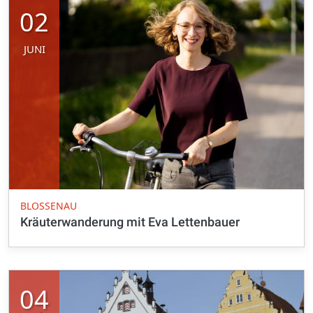
02
JUNI
BLOSSENAU
Kräuterwanderung mit Eva Lettenbauer
04