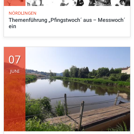
NÖRDLINGEN
Themenführung „Pfingstwoch´ aus – Messwoch´
ein
07
JUNI