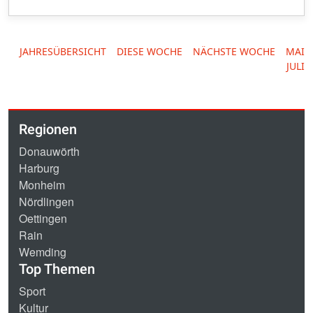
JAHRESÜBERSICHT
DIESE WOCHE
NÄCHSTE WOCHE
MAI
JULI
Regionen
Donauwörth
Harburg
Monheim
Nördlingen
Oettingen
Rain
Wemding
Top Themen
Sport
Kultur