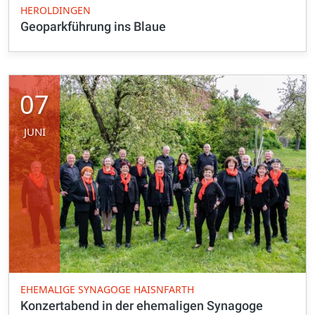
HEROLDINGEN
Geoparkführung ins Blaue
07
JUNI
EHEMALIGE SYNAGOGE HAISNFARTH
Konzertabend in der ehemaligen Synagoge