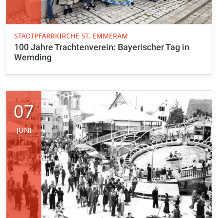
STADTPFARRKIRCHE ST. EMMERAM
100 Jahre Trachtenverein: Bayerischer Tag in
Wemding
07
JUNI