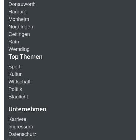
Donauwörth
Harburg
Monheim
Nördlingen
Oettingen
Rain
Wemding
Top Themen
Sport
Kultur
Wirtschaft
Politik
Blaulicht
Unternehmen
Karriere
Impressum
Datenschutz