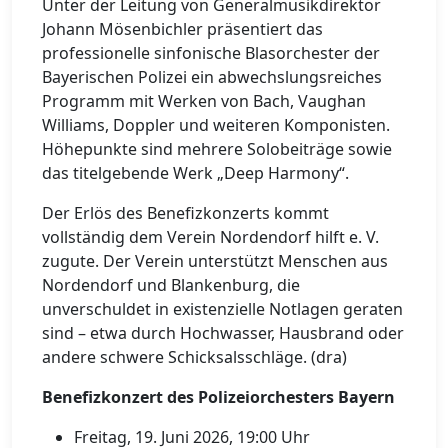
Unter der Leitung von Generalmusikdirektor
Johann Mösenbichler präsentiert das
professionelle sinfonische Blasorchester der
Bayerischen Polizei ein abwechslungsreiches
Programm mit Werken von Bach, Vaughan
Williams, Doppler und weiteren Komponisten.
Höhepunkte sind mehrere Solobeiträge sowie
das titelgebende Werk „Deep Harmony“.
Der Erlös des Benefizkonzerts kommt
vollständig dem Verein Nordendorf hilft e. V.
zugute. Der Verein unterstützt Menschen aus
Nordendorf und Blankenburg, die
unverschuldet in existenzielle Notlagen geraten
sind – etwa durch Hochwasser, Hausbrand oder
andere schwere Schicksalsschläge. (dra)
Benefizkonzert des Polizeiorchesters Bayern
Freitag, 19. Juni 2026, 19:00 Uhr