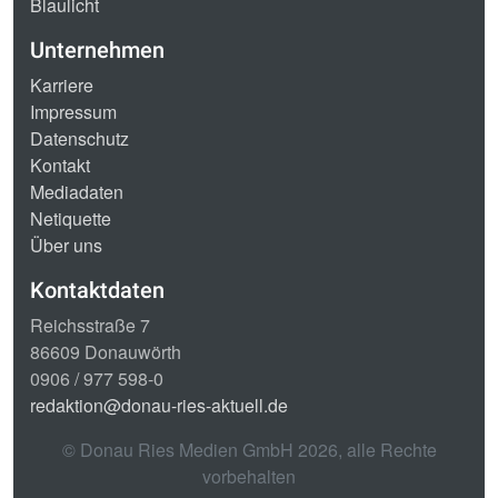
Blaulicht
Unternehmen
Karriere
Impressum
Datenschutz
Kontakt
Mediadaten
Netiquette
Über uns
Kontaktdaten
Reichsstraße 7
86609 Donauwörth
0906 / 977 598-0
redaktion@donau-ries-aktuell.de
© Donau Ries Medien GmbH
2026
, alle Rechte
vorbehalten