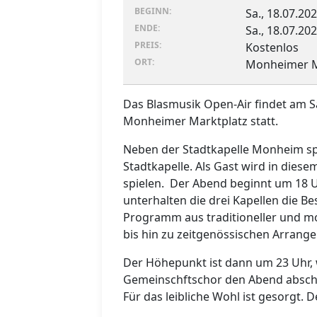
BEGINN:
Sa., 18.07.202
ENDE:
Sa., 18.07.202
PREIS:
Kostenlos
ORT:
Monheimer M
Das Blasmusik Open-Air findet am S
Monheimer Marktplatz statt.
Neben der Stadtkapelle Monheim sp
Stadtkapelle. Als Gast wird in die
spielen. Der Abend beginnt um 18 U
unterhalten die drei Kapellen die 
Programm aus traditioneller und m
bis hin zu zeitgenössischen Arrang
Der Höhepunkt ist dann um 23 Uhr,
Gemeinschftschor den Abend abschie
Für das leibliche Wohl ist gesorgt. Der