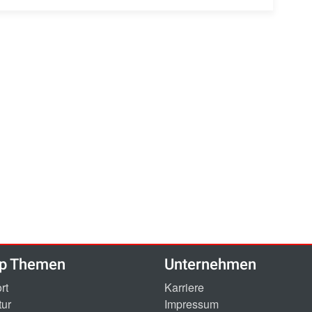
p Themen
Unternehmen
rt
Karriere
tur
Impressum