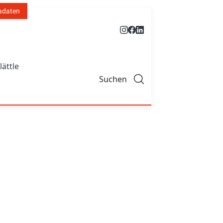
adaten
lättle
Suchen