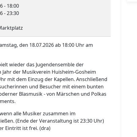
6 - 18:00
6 - 23:30
arktplatz
amstag, den 18.07.2026 ab 18:00 Uhr am
ielt wieder das Jugendensemble der
sem Jahr der Musikverein Huisheim-Gosheim
hr mit dem Einzug der Kapellen. Anschließend
Besucherinnen und Besucher mit einem bunten
oderner Blasmusik - von Märschen und Polkas
ements.
 wenn alle Musiker zusammen im
ßen. (Ende der Veranstaltung ist 23:30 Uhr)
 Eintritt ist frei. (dra)