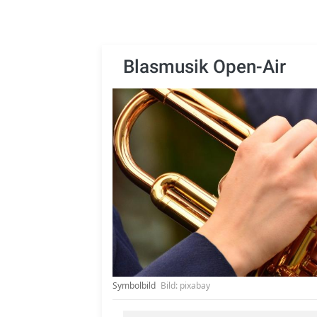
Blasmusik Open-Air
Symbolbild
Bild: pixabay