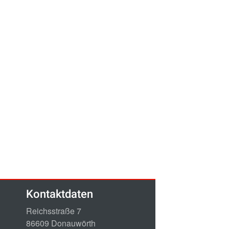
Kontaktdaten
Reichsstraße 7
86609 Donauwörth