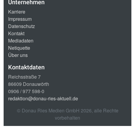
Unternehmen
Karriere
Impressum
Datenschutz
Kontakt
Mediadaten
Netiquette
Über uns
Kontaktdaten
Reichsstraße 7
86609 Donauwörth
0906 / 977 598-0
redaktion@donau-ries-aktuell.de
© Donau Ries Medien GmbH
2026
, alle Rechte
vorbehalten