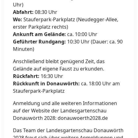
Uhr)
Abfahrt:
08:30 Uhr
Wo:
Stauferpark-Parkplatz (Neudegger-Allee,
erster Parkplatz rechts)
Ankunft am Gelände:
ca. 10:00 Uhr
Geführter Rundgang:
10:30 Uhr (Dauer: ca. 90
Minuten)
Anschließend bleibt genügend Zeit, das
Gelände auf eigene Faust zu erkunden.
Rückfahrt:
16:30 Uhr
Rückkunft in Donauwörth:
ca. 18:00 Uhr am
Stauferpark-Parkplatz
Anmeldung und alle weiteren Informationen
auf der Website der Landesgartenschau
Donauwörth 2028: donauwoerth2028.de
Das Team der Landesgartenschau Donauwörth
2028 freut sich über weitere Anmeldungen und