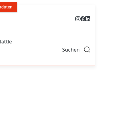
adaten
lättle
Suchen