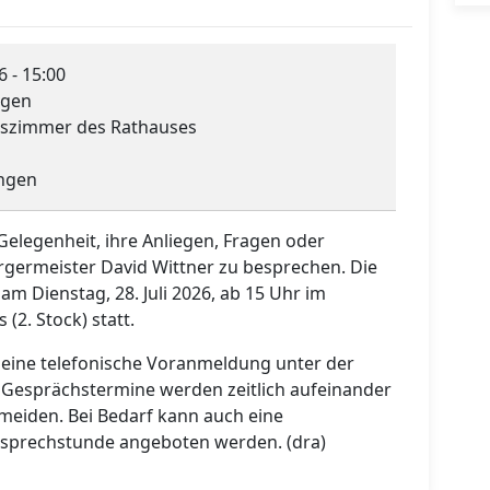
6 - 15:00
ngen
szimmer des Rathauses
ingen
elegenheit, ihre Anliegen, Fragen oder
germeister David Wittner zu besprechen. Die
m Dienstag, 28. Juli 2026, ab 15 Uhr im
2. Stock) statt.
 eine telefonische Voranmeldung unter der
Gesprächstermine werden zeitlich aufeinander
meiden. Bei Bedarf kann auch eine
rsprechstunde angeboten werden. (dra)