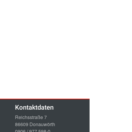
Kontaktdaten
Reichsstraße 7
86609 Donauwörth
0906 / 977 598-0