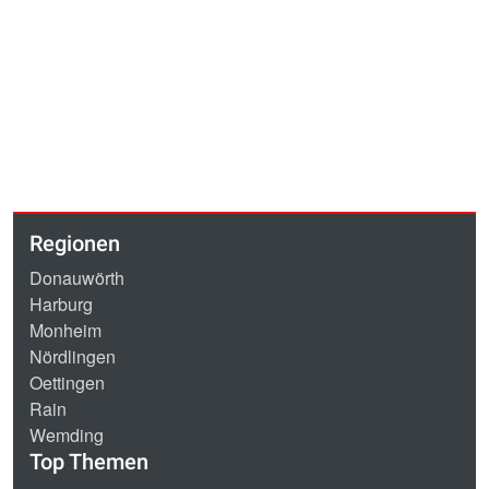
Regionen
Donauwörth
Harburg
Monheim
Nördlingen
Oettingen
Rain
Wemding
Top Themen