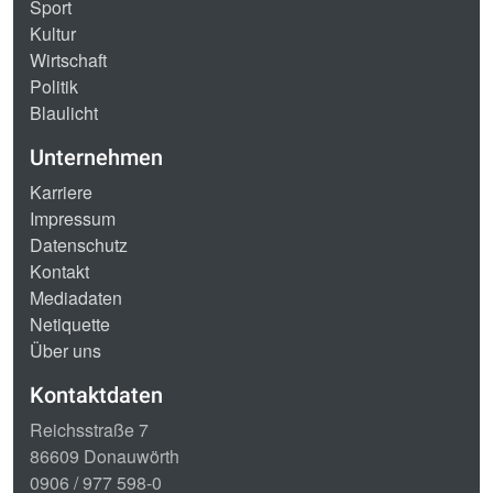
Sport
Kultur
Wirtschaft
Politik
Blaulicht
Unternehmen
Karriere
Impressum
Datenschutz
Kontakt
Mediadaten
Netiquette
Über uns
Kontaktdaten
Reichsstraße 7
86609 Donauwörth
0906 / 977 598-0