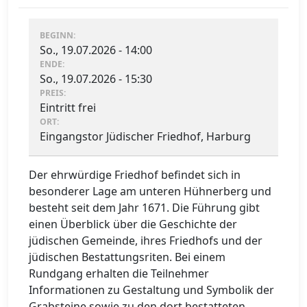
BEGINN:
So., 19.07.2026 - 14:00
ENDE:
So., 19.07.2026 - 15:30
PREIS:
Eintritt frei
ORT:
Eingangstor Jüdischer Friedhof, Harburg
Der ehrwürdige Friedhof befindet sich in
besonderer Lage am unteren Hühnerberg und
besteht seit dem Jahr 1671. Die Führung gibt
einen Überblick über die Geschichte der
jüdischen Gemeinde, ihres Friedhofs und der
jüdischen Bestattungsriten. Bei einem
Rundgang erhalten die Teilnehmer
Informationen zu Gestaltung und Symbolik der
Grabsteine sowie zu den dort bestatteten