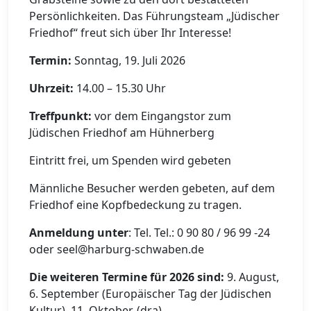
Persönlichkeiten. Das Führungsteam „Jüdischer
Friedhof“ freut sich über Ihr Interesse!
Termin:
Sonntag, 19. Juli 2026
Uhrzeit:
14.00 – 15.30 Uhr
Treffpunkt:
vor dem Eingangstor zum
Jüdischen Friedhof am Hühnerberg
Eintritt frei, um Spenden wird gebeten
Männliche Besucher werden gebeten, auf dem
Friedhof eine Kopfbedeckung zu tragen.
Anmeldung unter
: Tel. Tel.: 0 90 80 / 96 99 -24
oder seel@harburg-schwaben.de
Die weiteren Termine für 2026 sind:
9. August,
6. September (Europäischer Tag der Jüdischen
Kultur), 11. Oktober. (dra)