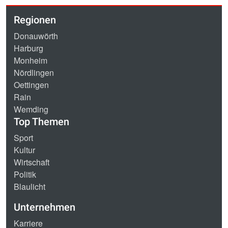
Regionen
Donauwörth
Harburg
Monheim
Nördlingen
Oettingen
Rain
Wemding
Top Themen
Sport
Kultur
Wirtschaft
Politik
Blaulicht
Unternehmen
Karriere