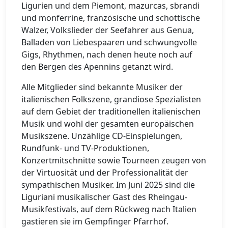
Ligurien und dem Piemont, mazurcas, sbrandi
und monferrine, französische und schottische
Walzer, Volkslieder der Seefahrer aus Genua,
Balladen von Liebespaaren und schwungvolle
Gigs, Rhythmen, nach denen heute noch auf
den Bergen des Apennins getanzt wird.
Alle Mitglieder sind bekannte Musiker der
italienischen Folkszene, grandiose Spezialisten
auf dem Gebiet der traditionellen italienischen
Musik und wohl der gesamten europäischen
Musikszene. Unzählige CD-Einspielungen,
Rundfunk- und TV-Produktionen,
Konzertmitschnitte sowie Tourneen zeugen von
der Virtuosität und der Professionalität der
sympathischen Musiker. Im Juni 2025 sind die
Liguriani musikalischer Gast des Rheingau-
Musikfestivals, auf dem Rückweg nach Italien
gastieren sie im Gempfinger Pfarrhof.