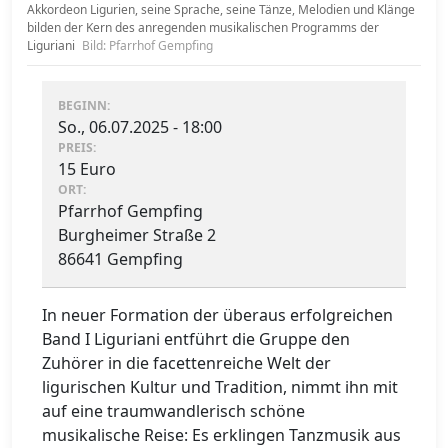
Akkordeon Ligurien, seine Sprache, seine Tänze, Melodien und Klänge
bilden der Kern des anregenden musikalischen Programms der
Liguriani
Bild: Pfarrhof Gempfing
BEGINN:
So., 06.07.2025 - 18:00
PREIS:
15 Euro
ORT:
Pfarrhof Gempfing
Burgheimer Straße 2
86641 Gempfing
In neuer Formation der überaus erfolgreichen
Band I Liguriani entführt die Gruppe den
Zuhörer in die facettenreiche Welt der
ligurischen Kultur und Tradition, nimmt ihn mit
auf eine traumwandlerisch schöne
musikalische Reise: Es erklingen Tanzmusik aus