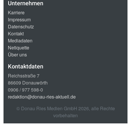
Unternehmen
Karriere
Impressum
Datenschutz
Kontakt
Mediadaten
Netiquette
Über uns
Kontaktdaten
Reichsstraße 7
86609 Donauwörth
0906 / 977 598-0
redaktion@donau-ries-aktuell.de
© Donau Ries Medien GmbH
2026
, alle Rechte
vorbehalten