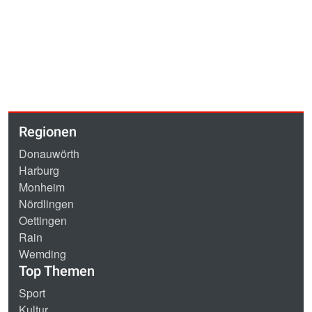
Regionen
Donauwörth
Harburg
Monheim
Nördlingen
Oettingen
Rain
Wemding
Top Themen
Sport
Kultur