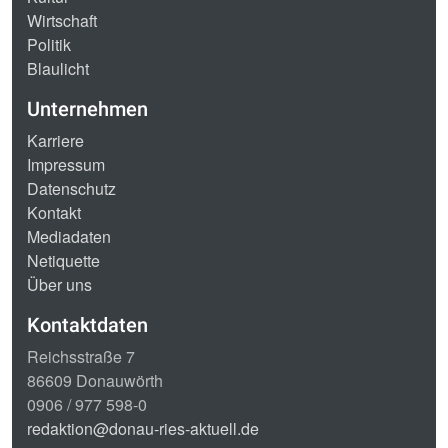
Wirtschaft
Politik
Blaulicht
Unternehmen
Karriere
Impressum
Datenschutz
Kontakt
Mediadaten
Netiquette
Über uns
Kontaktdaten
Reichsstraße 7
86609 Donauwörth
0906 / 977 598-0
redaktion@donau-ries-aktuell.de