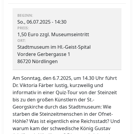
BEGINN:
So., 06.07.2025 - 14:30
PREIS:
1,50 Euro zzgl. Museumseintritt
ORT:
Stadtmuseum im Hl.-Geist-Spital
Vordere Gerbergasse 1
86720 Nördlingen
Am Sonntag, den 6.7.2025, um 14.30 Uhr führt
Dr. Viktoria Färber lustig, kurzweilig und
informativ in einer Quiz-Tour von der Steinzeit
bis zu den großen Künstlern der St.-
Georgskirche durch das Stadtmuseum: Wie
starben die Steinzeitmenschen in der Ofnet-
Höhle? Was ist eigentlich eine Reichsstadt? Und
warum kam der schwedische König Gustav