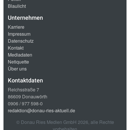
Blaulicht
Unternehmen
Karriere
Impressum
Datenschutz
Kontakt
Mediadaten
Netiquette
Über uns
Kontaktdaten
Reichsstraße 7
86609 Donauwörth
0906 / 977 598-0
redaktion@donau-ries-aktuell.de
© Donau Ries Medien GmbH
2026
, alle Rechte
vorbehalten