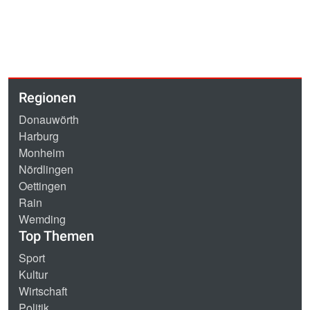
Regionen
Donauwörth
Harburg
Monheim
Nördlingen
Oettingen
Rain
Wemding
Top Themen
Sport
Kultur
Wirtschaft
Politik