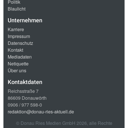
Politik
Blaulicht
Unternehmen
Karriere
Impressum
Datenschutz
Kontakt
Mediadaten
Netiquette
Über uns
Kontaktdaten
Reichsstraße 7
86609 Donauwörth
0906 / 977 598-0
redaktion@donau-ries-aktuell.de
© Donau Ries Medien GmbH
2026
, alle Rechte