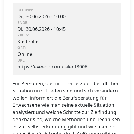
BEGINN:
Di., 30.06.2026 - 10:00
ENDE:
Di., 30.06.2026 - 10:45
PREIS:
Kostenlos
ORT:
Online
URL:
https://eveeno.com/talent3006
Für Personen, die mit ihrer jetzigen beruflichen
Situation unzufrieden sind und sich verändern
wollen, informiert die Berufsberatung für
Erwachsene wie man seine aktuelle Situation
analysiert und welche Schritte zur Zielfindung
denkbar sind, welche Methoden und Techniken
es zur Selbsterkundung gibt und wie man ein
neues Berufsziel entwickelt. Außerdem gibt es