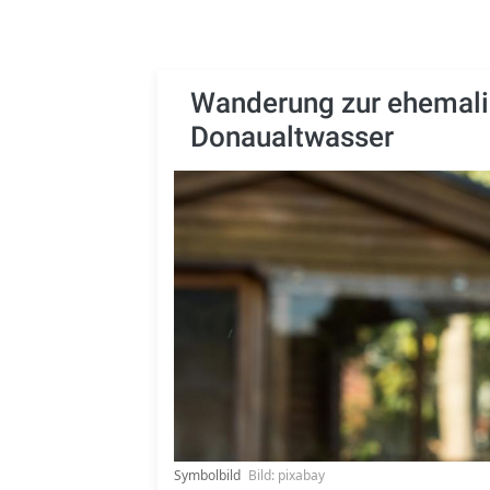
Wanderung zur ehemali
Donaualtwasser
Symbolbild
Bild: pixabay