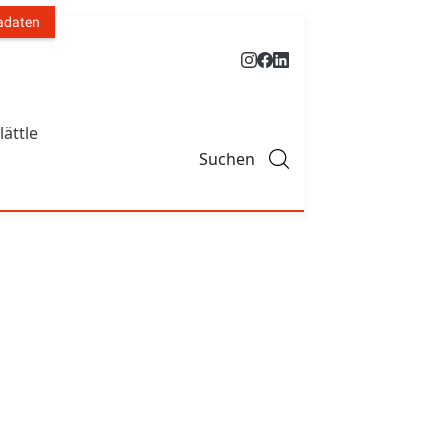
adaten
lättle
Suchen