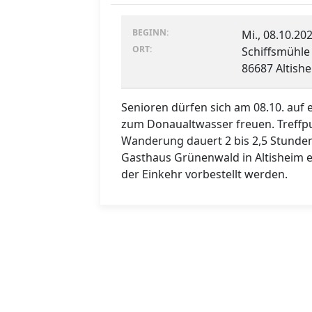
BEGINN:
Mi., 08.10.202
ORT:
Schiffsmühle 
86687 Altish
Senioren dürfen sich am 08.10. auf
zum Donaualtwasser freuen. Treffpu
Wanderung dauert 2 bis 2,5 Stunde
Gasthaus Grünenwald in Altisheim 
der Einkehr vorbestellt werden.