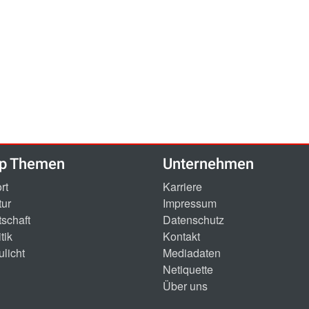
p Themen
Unternehmen
rt
Karriere
tur
Impressum
tschaft
Datenschutz
tik
Kontakt
ulicht
Mediadaten
Netiquette
Über uns