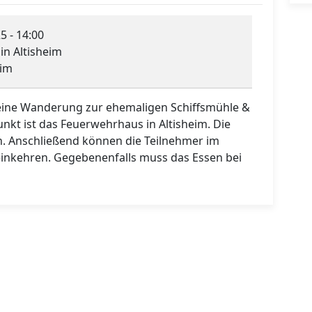
5 - 14:00
in Altisheim
eim
 eine Wanderung zur ehemaligen Schiffsmühle &
nkt ist das Feuerwehrhaus in Altisheim. Die
n. Anschließend können die Teilnehmer im
einkehren. Gegebenenfalls muss das Essen bei