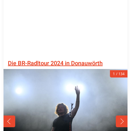
Die BR-Radltour 2024 in Donauwörth
1
134