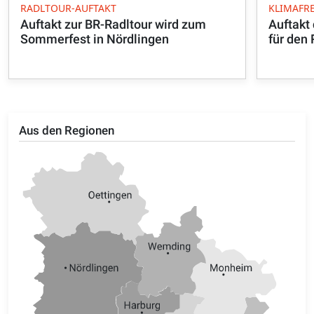
RADLTOUR-AUFTAKT
KLIMAFR
Auftakt zur BR-Radltour wird zum
Auftakt 
Sommerfest in Nördlingen
für den 
Aus den Regionen