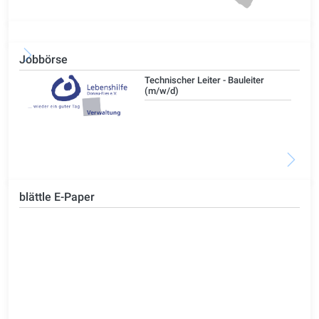
Jobbörse
/d)
Technischer Leiter - Bauleiter
(m/w/d)
blättle E-Paper