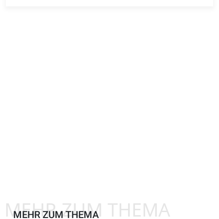
MEHR ZUM THEMA
MEHR ZUM THEMA