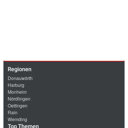
Regionen
Donauwörth
Harburg
Monheim
Nördlingen
Oettingen
Rain
Wemding
Top Themen