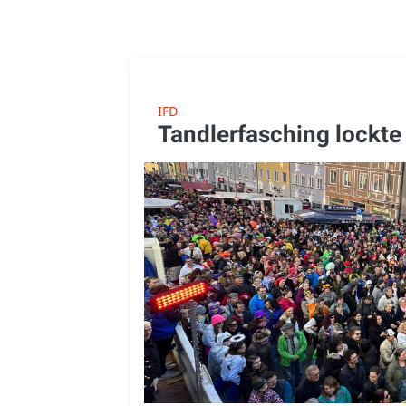
IFD
Tandlerfasching lockt