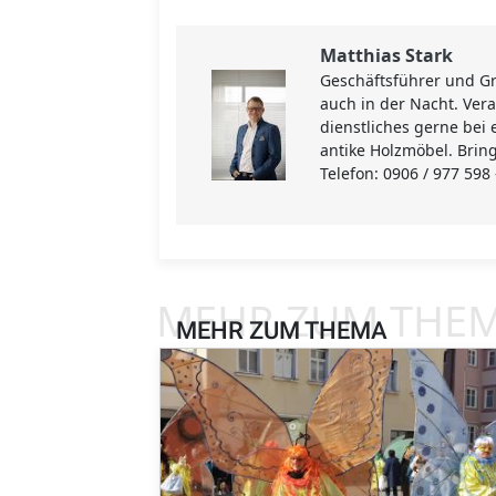
Matthias Stark
Geschäftsführer und Gr
auch in der Nacht. Vera
dienstliches gerne bei 
antike Holzmöbel. Brin
Telefon: 0906 / 977 598
MEHR ZUM THE
MEHR ZUM THEMA