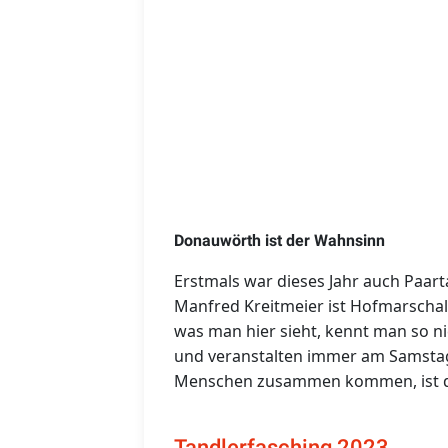
Donauwörth ist der Wahnsinn
Erstmals war dieses Jahr auch Paart
Manfred Kreitmeier ist Hofmarschall 
was man hier sieht, kennt man so ni
und veranstalten immer am Samstag
Menschen zusammen kommen, ist d
Tandlerfasching 2023