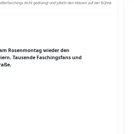
dlerfaschings dicht gedrängt und jubeln den Aktiven auf der Bühne
D am Rosenmontag wieder den
iern. Tausende Faschingsfans und
raße.