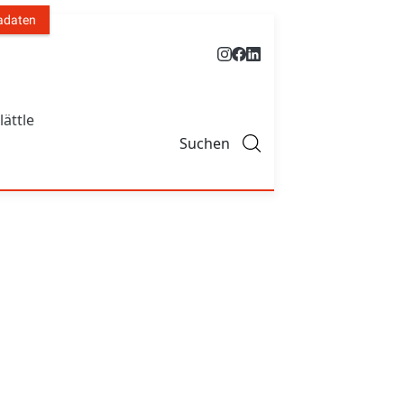
adaten
lättle
Suchen