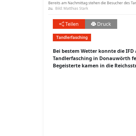
Bereits am Nachmittag stehen die Besucher des Tan
zu.
Bild: Matthias Stark
Teilen
Druck
Tandlerfasching
Bei bestem Wetter konnte die IF
Tandlerfasching in Donauwörth fe
Begeisterte kamen in die Reichsst