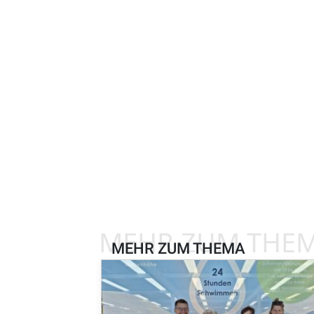
MEHR ZUM THE
MEHR ZUM THEMA