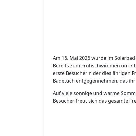
Am 16. Mai 2026 wurde im Solarbad 
Bereits zum Frühschwimmen um 7 U
erste Besucherin der diesjährigen F
Badetuch entgegennehmen, das ihr 
Auf viele sonnige und warme Somme
Besucher freut sich das gesamte Fre