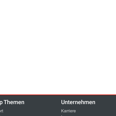
p Themen
Unternehmen
rt
Karriere