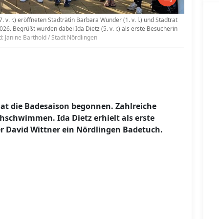
. r.) eröffneten Stadträtin Barbara Wunder (1. v. l.) und Stadtrat
026. Begrüßt wurden dabei Ida Dietz (5. v. r.) als erste Besucherin
d: Janine Barthold / Stadt Nördlingen
at die Badesaison begonnen. Zahlreiche
schwimmen. Ida Dietz erhielt als erste
 David Wittner ein Nördlingen Badetuch.