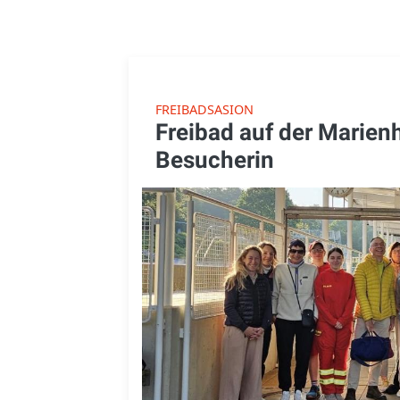
FREIBADSASION
Freibad auf der Marien
Besucherin