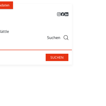
adaten
lättle
Suchen