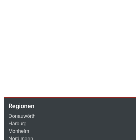
Regionen
Donauwörth
Harburg
Monheim
Nördlingen