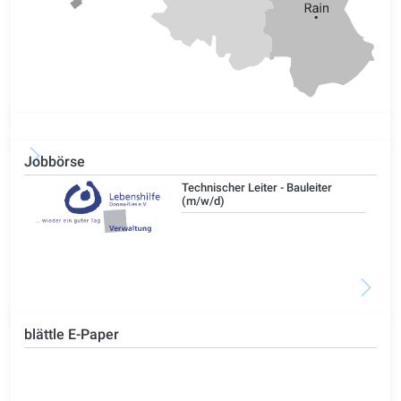
Jobbörse
/d)
Technischer Leiter - Bauleiter
(m/w/d)
blättle E-Paper