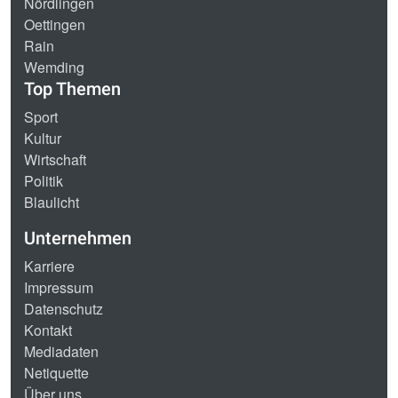
Nördlingen
Oettingen
Rain
Wemding
Top Themen
Sport
Kultur
Wirtschaft
Politik
Blaulicht
Unternehmen
Karriere
Impressum
Datenschutz
Kontakt
Mediadaten
Netiquette
Über uns