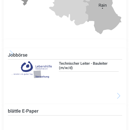
Jobbörse
/d)
Technischer Leiter - Bauleiter
(m/w/d)
blättle E-Paper