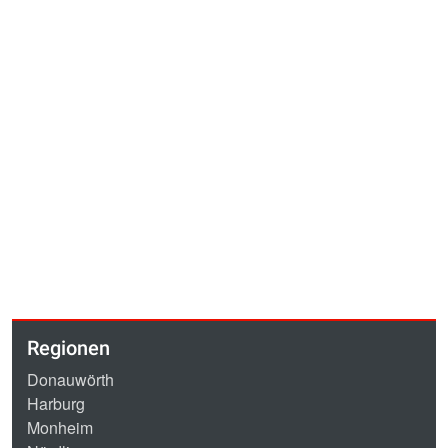
Regionen
Donauwörth
Harburg
Monheim