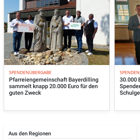
SPENDENÜBERGABE
SPENDEN
Pfarreiengemeinschaft Bayerdilling
30.000 E
sammelt knapp 20.000 Euro für den
Spenden
guten Zweck
Schulge
Aus den Regionen