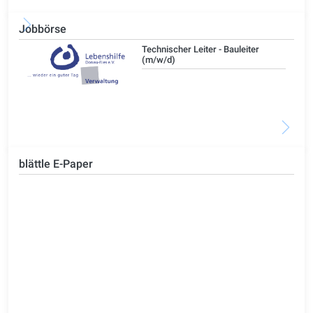
Jobbörse
/d)
Technischer Leiter - Bauleiter
(m/w/d)
blättle E-Paper