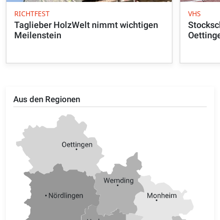
RICHTFEST
VHS
Taglieber HolzWelt nimmt wichtigen
Stocksc
Meilenstein
Oetting
Aus den Regionen