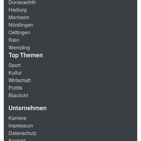
Donauwörth
Harburg
Monheim
Nördlingen
Oettingen
Rain
Wemding
Top Themen
Sport
Kultur
Wirtschaft
Politik
Blaulicht
Unternehmen
Karriere
Impressum
Datenschutz
Kontakt