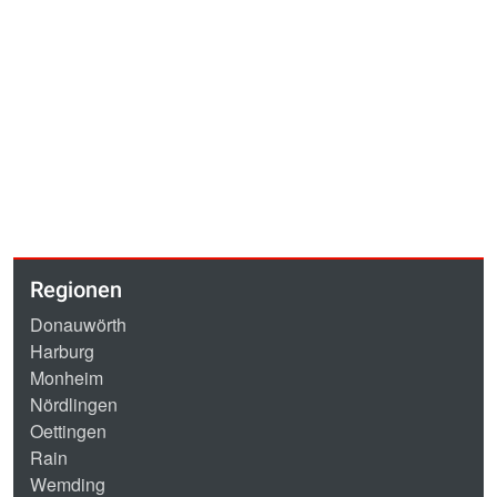
Regionen
Donauwörth
Harburg
Monheim
Nördlingen
Oettingen
Rain
Wemding