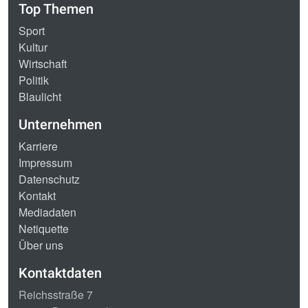
Top Themen
Sport
Kultur
Wirtschaft
Politik
Blaulicht
Unternehmen
Karriere
Impressum
Datenschutz
Kontakt
Mediadaten
Netiquette
Über uns
Kontaktdaten
Reichsstraße 7