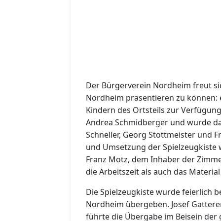
Der Bürgerverein Nordheim freut sic
Nordheim präsentieren zu können: ein
Kindern des Ortsteils zur Verfügung 
Andrea Schmidberger und wurde da
Schneller, Georg Stottmeister und F
und Umsetzung der Spielzeugkiste
Franz Motz, dem Inhaber der Zimme
die Arbeitszeit als auch das Materia
Die Spielzeugkiste wurde feierlich 
Nordheim übergeben. Josef Gatterer
führte die Übergabe im Beisein der