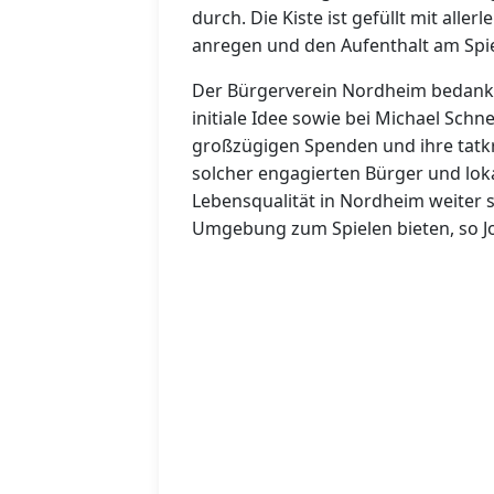
durch. Die Kiste ist gefüllt mit aller
anregen und den Aufenthalt am Spie
Der Bürgerverein Nordheim bedankt 
initiale Idee sowie bei Michael Schn
großzügigen Spenden und ihre tatk
solcher engagierten Bürger und lo
Lebensqualität in Nordheim weiter 
Umgebung zum Spielen bieten, so Jo