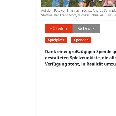
Auf dem Foto von links nach rechts: Andrea Schmidbe
Stottmeister, Franz Motz, Michael Schneller.
Bild: G
Teilen
Druck
Spielplatz
Spenden
Dank einer großzügigen Spende gel
gestalteten Spielzeugkiste, die al
Verfügung steht, in Realität umzu