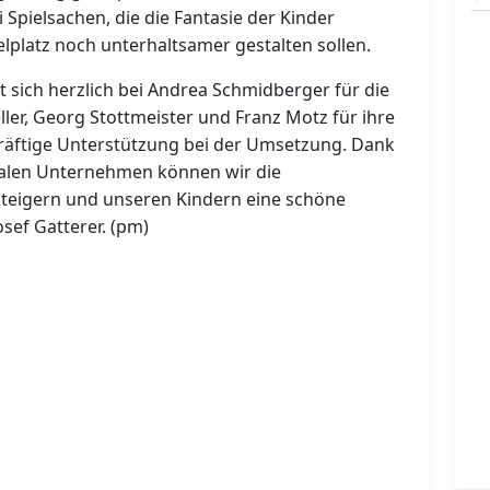
lei Spielsachen, die die Fantasie der Kinder
lplatz noch unterhaltsamer gestalten sollen.
sich herzlich bei Andrea Schmidberger für die
eller, Georg Stottmeister und Franz Motz für ihre
räftige Unterstützung bei der Umsetzung. Dank
kalen Unternehmen können wir die
steigern und unseren Kindern eine schöne
sef Gatterer. (pm)