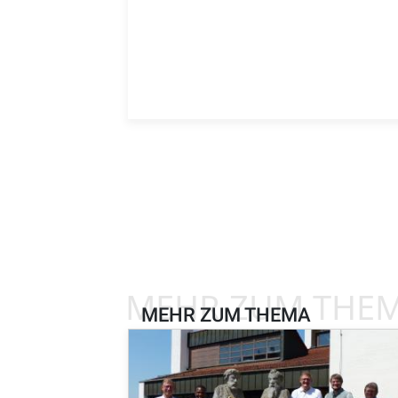
MEHR ZUM THE
MEHR ZUM THEMA