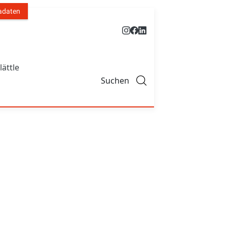
adaten
lättle
Suchen